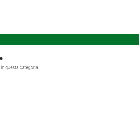
ne
 in questa categoria.