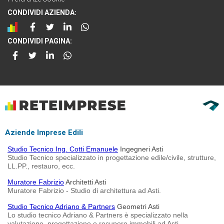
CONDIVIDI AZIENDA:
CONDIVIDI PAGINA:
Aziende Imprese Edili
Studio Tecnico Ing. Cotti Emanuele
Ingegneri Asti
Studio Tecnico specializzato in progettazione edile/civile, strutture,
LL.PP., restauro, ecc.
Muratore Fabrizio
Architetti Asti
Muratore Fabrizio - Studio di architettura ad Asti.
Studio Tecnico Adriano & Partners
Geometri Asti
Lo studio tecnico Adriano & Partners è specializzato nella
valutazione, progettazione e recupero immobili ad Asti.