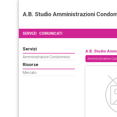
A.B. Studio Amministrazioni Condomi
SERVIZI
COMUNICATI
Servizi
A.B. Studio Ammi
Amministratore Condominio
Amministratore Co
Risorse
Mercato