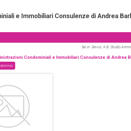
niali e Immobiliari Consulenze di Andrea Bar
Sei in: Servizi: A.B. Studio Am
nistrazioni Condominiali e Immobiliari Consulenze di Andrea B
ndominio