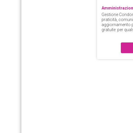
Amministrazion
Gestione Condomi
praticità, comun
aggiornamento p
gratuite: per qual