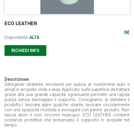
ECO LEATHER
0
€
Disponibilità:
ALTA
RICHIEDI INFO
Descrizione
Detergente idratante, emoliente per pulizia di rivestimenti auto e
arredi in ecopelle, vinile e skay. Applicato sulla superficie da trattare
grazie alla sua grande capacità sgrassante permette una rapida
pulizia senza dannegiare il supporto. Consigliamo di stendere il
prodotto,l lasciare agire qualche istante, lavorare circolarmente
con una spazzola morbida e asciugare con panno asciutto. Non
lascia aloni e non occorre risiacquo. ECO LEATHER contiene
sostanze protettive che preservano il supporto in ecopelle nel
tempo.