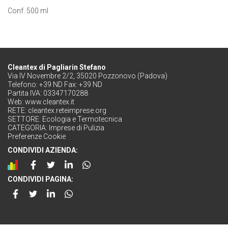
Conf. 500 ml
Cleantex di Pagliarin Stefano
Via IV Novembre 2/2, 35020 Pozzonovo (Padova)
Telefono: +39 ND Fax: +39 ND
Partita IVA: 03347170288
Web:
www.cleantex.it
RETE:
cleantex.reteimprese.org
SETTORE:
Ecologia e Termotecnica
CATEGORIA:
Imprese di Pulizia
Preferenze Cookie
CONDIVIDI AZIENDA:
CONDIVIDI PAGINA: