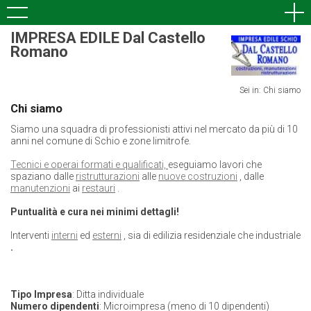
IMPRESA EDILE Dal Castello
Romano
Sei in: Chi siamo
Chi siamo
Siamo una squadra di professionisti attivi nel mercato da più di 10
anni nel comune di Schio e zone limitrofe.
Tecnici e operai formati e qualificati,
eseguiamo lavori che
spaziano dalle
ristrutturazioni
alle
nuove costruzioni
, dalle
manutenzioni
ai
restauri
.
Puntualità e cura nei minimi dettagli!
Interventi
interni
ed
esterni
, sia di edilizia residenziale che industriale
.
Tipo Impresa
: Ditta individuale
Numero dipendenti
: Microimpresa (meno di 10 dipendenti)