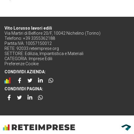
Vito Lorusso lavori edili
Via Martiri di Belfiore 20/F, 10042 Nichelino (Torino)
Telefono: +39 3355362188
Partita IVA: 10057150012
RETE:
92033.reteimprese.org
SETTORE:
Edilizia, Impiantistica e Materiali
CATEGORIA:
Imprese Edili
Preferenze Cookie
CONDIVIDI AZIENDA:
CONDIVIDI PAGINA: