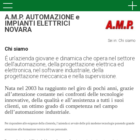
A.M.P. AUTOMAZIONE e
IMPIANTI ELETTRICI
NOVARA
Sei in: Chi siamo
Chi siamo
É un’azienda giovane e dinamica che opera nel settore
dell’automazione, della progettazione elettrica ed
elettronica, nel software industriale, della
progettazione meccanica e nella supervisione.
Nata nel 2003 ha raggiunto nel giro di pochi anni, grazie
all’attenzione costante nei confronti delle tecnologie
innovative, della qualità e all’assistenza a tutti i suoi
clienti, un ottimo grado di competenza nel campo
dell’automazione industriale.
Per rispondere alle esigenze della clientela, l’azienda si avvale delle più moderne tecnologie ponendo grande
attenzione alla formazione tecnica del suo personale.