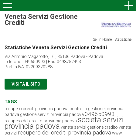
Veneta Servizi Gestione
Crediti
Sei in Home : Statistiche
Statistiche Veneta Servizi Gestione Crediti
Via Antonio Magarotto, 16 , 35136 Padova - Padova
Telefono: 049650993 | Fax: 0498752493
Partita IVA: 02209320288
VISITA IL SITO
TAGS
recupero crediti provincia padova
controllo gestione provincia
049650993
padova
gestione servizi provincia padova
societa servizi
recupero del credito provincia padova
provincia padova
veneta servizi gestione credito
veneta
recupero dei crediti provincia padova
servizi
www.