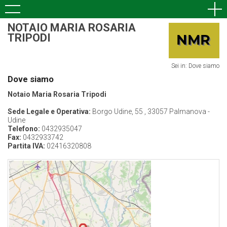
NOTAIO MARIA ROSARIA
TRIPODI
Sei in: Dove siamo
Dove siamo
Notaio Maria Rosaria Tripodi
Sede Legale e Operativa:
Borgo Udine, 55 , 33057 Palmanova -
Udine
Telefono:
0432935047
Fax:
0432933742
Partita IVA:
02416320808