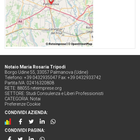
Notaio Maria Rosaria Tripodi
Borgo Udine 55, 33057 Palmanova (Udine)
Telefono: +39 0432935047 Fax: +39 0432933742
Partita IVA: 02416320808
RETE:
88055.reteimprese.org
SETTORE:
Studi Consulenza e Liberi Professionisti
CATEGORIA:
Notai
Preferenze Cookie
CONDIVIDI AZIENDA:
CONDIVIDI PAGINA: