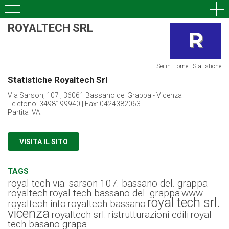
ROYALTECH SRL
Sei in Home : Statistiche
Statistiche Royaltech Srl
Via Sarson, 107 , 36061 Bassano del Grappa - Vicenza
Telefono: 3498199940 | Fax: 0424382063
Partita IVA:
VISITA IL SITO
TAGS
royal tech via. sarson 107. bassano del. grappa
royaltech
royal tech bassano del. grappa
www.
royal tech srl.
royaltech info
royaltech bassano
vicenza
royaltech srl.
ristrutturazioni edili
royal
tech basano grapa