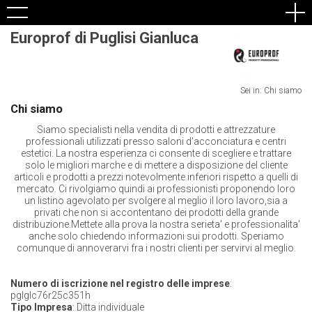
Europrof di Puglisi Gianluca
Sei in: Chi siamo
Chi siamo
Siamo specialisti nella vendita di prodotti e attrezzature
professionali utilizzati presso saloni d'acconciatura e centri
estetici. La nostra esperienza ci consente di scegliere e trattare
solo le migliori marche e di mettere a disposizione del cliente
articoli e prodotti a prezzi notevolmente inferiori rispetto a quelli di
mercato. Ci rivolgiamo quindi ai professionisti proponendo loro
un listino agevolato per svolgere al meglio il loro lavoro,sia a
privati che non si accontentano dei prodotti della grande
distribuzione.Mettete alla prova la nostra serieta' e professionalita'
anche solo chiedendo informazioni sui prodotti. Speriamo
comunque di annoverarvi fra i nostri clienti per servirvi al meglio.
Numero di iscrizione nel registro delle imprese
:
pglglc76r25c351h
Tipo Impresa
: Ditta individuale