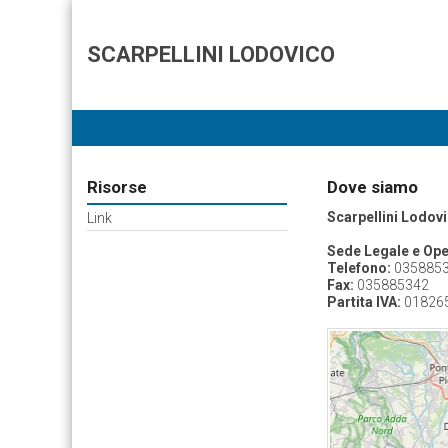
SCARPELLINI LODOVICO
Risorse
Dove siamo
Scarpellini Lodov
Link
Sede Legale e Ope
Telefono:
035885
Fax:
035885342
Partita IVA:
01826