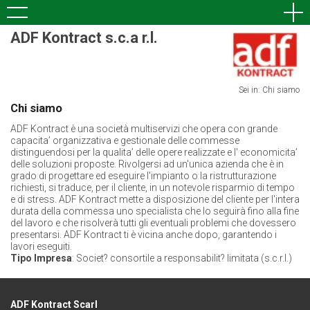
ADF Kontract s.c.a r.l.
Sei in: Chi siamo
Chi siamo
ADF Kontract è una società multiservizi che opera con grande
capacita’ organizzativa e gestionale delle commesse
distinguendosi per la qualita’ delle opere realizzate e l' economicita’
delle soluzioni proposte. Rivolgersi ad un'unica azienda che è in
grado di progettare ed eseguire l'impianto o la ristrutturazione
richiesti, si traduce, per il cliente, in un notevole risparmio di tempo
e di stress. ADF Kontract mette a disposizione del cliente per l'intera
durata della commessa uno specialista che lo seguirà fino alla fine
del lavoro e che risolverà tutti gli eventuali problemi che dovessero
presentarsi. ADF Kontract ti è vicina anche dopo, garantendo i
lavori eseguiti.
Tipo Impresa
: Societ? consortile a responsabilit? limitata (s.c.r.l.)
ADF Kontract Scarl