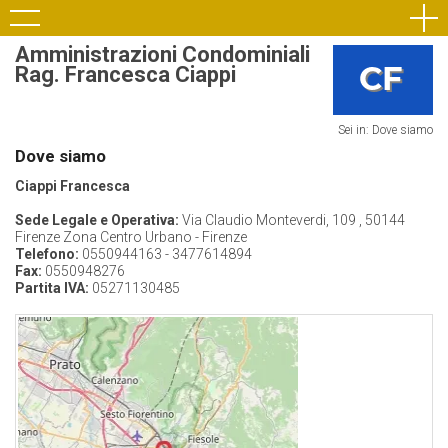
Amministrazioni Condominiali
Rag. Francesca Ciappi
Sei in: Dove siamo
Dove siamo
Ciappi Francesca
Sede Legale e Operativa:
Via Claudio Monteverdi, 109 , 50144
Firenze Zona Centro Urbano - Firenze
Telefono:
0550944163 - 3477614894
Fax:
0550948276
Partita IVA:
05271130485