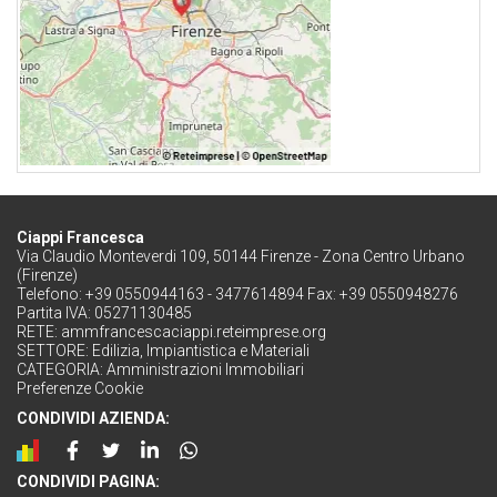
Ciappi Francesca
Via Claudio Monteverdi 109, 50144 Firenze - Zona Centro Urbano
(Firenze)
Telefono: +39 0550944163 - 3477614894 Fax: +39 0550948276
Partita IVA: 05271130485
RETE:
ammfrancescaciappi.reteimprese.org
SETTORE:
Edilizia, Impiantistica e Materiali
CATEGORIA:
Amministrazioni Immobiliari
Preferenze Cookie
CONDIVIDI AZIENDA:
CONDIVIDI PAGINA: