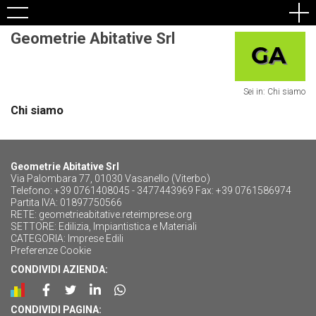
Geometrie Abitative Srl
Sei in: Chi siamo
Chi siamo
Geometrie Abitative Srl
Via Palombara 77, 01030 Vasanello (Viterbo)
Telefono: +39 0761408045 - 3477443969 Fax: +39 0761586974
Partita IVA: 01897750566
RETE:
geometrieabitative.reteimprese.org
SETTORE:
Edilizia, Impiantistica e Materiali
CATEGORIA:
Imprese Edili
Preferenze Cookie
CONDIVIDI AZIENDA:
CONDIVIDI PAGINA: