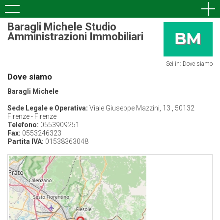
Baragli Michele Studio
Amministrazioni Immobiliari
Sei in: Dove siamo
Dove siamo
Baragli Michele
Sede Legale e Operativa:
Viale Giuseppe Mazzini, 13 , 50132
Firenze - Firenze
Telefono:
0553909251
Fax:
0553246323
Partita IVA:
01538363048