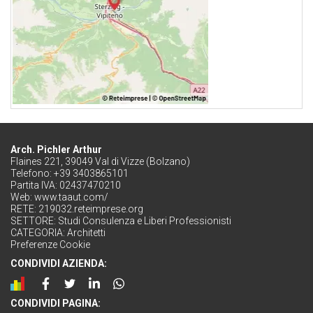
Arch. Pichler Arthur
Flaines 221, 39049 Val di Vizze (Bolzano)
Telefono: +39 3403865101
Partita IVA: 02437470210
Web:
www.taaut.com/
RETE:
219032.reteimprese.org
SETTORE:
Studi Consulenza e Liberi Professionisti
CATEGORIA:
Architetti
Preferenze Cookie
CONDIVIDI AZIENDA:
CONDIVIDI PAGINA: