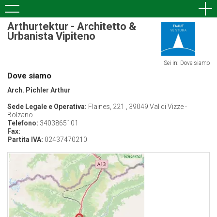
Arthurtektur - Architetto &
Urbanista Vipiteno
Sei in: Dove siamo
Dove siamo
Arch. Pichler Arthur
Sede Legale e Operativa:
Flaines, 221 , 39049 Val di Vizze -
Bolzano
Telefono:
3403865101
Fax:
Partita IVA:
02437470210