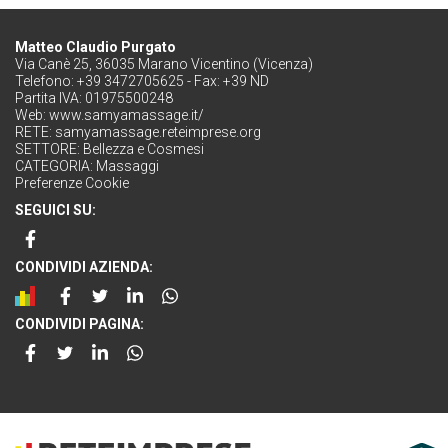
Matteo Claudio Purgato
Via Canè 25, 36035 Marano Vicentino (Vicenza)
Telefono: +39 3472705625 - Fax: +39 ND
Partita IVA: 01975500248
Web:
www.samyamassage.it/
RETE:
samyamassage.reteimprese.org
SETTORE:
Bellezza e Cosmesi
CATEGORIA:
Massaggi
Preferenze Cookie
SEGUICI SU:
CONDIVIDI AZIENDA:
CONDIVIDI PAGINA: