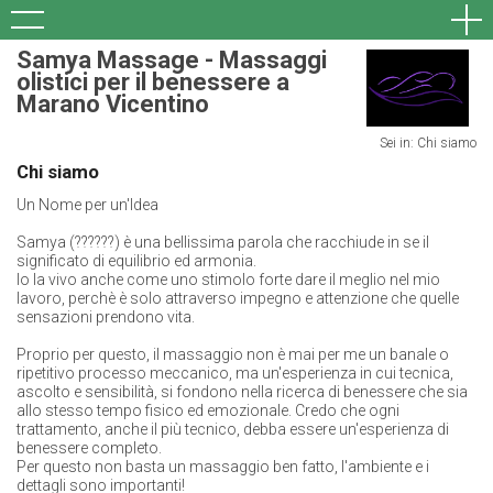
Samya Massage - Massaggi
olistici per il benessere a
Marano Vicentino
Sei in: Chi siamo
Chi siamo
Un Nome per un'Idea
Samya (??????) è una bellissima parola che racchiude in se il
significato di equilibrio ed armonia.
Io la vivo anche come uno stimolo forte dare il meglio nel mio
lavoro, perchè è solo attraverso impegno e attenzione che quelle
sensazioni prendono vita.
Proprio per questo, il massaggio non è mai per me un banale o
ripetitivo processo meccanico, ma un'esperienza in cui tecnica,
ascolto e sensibilità, si fondono nella ricerca di benessere che sia
allo stesso tempo fisico ed emozionale. Credo che ogni
trattamento, anche il più tecnico, debba essere un'esperienza di
benessere completo.
Per questo non basta un massaggio ben fatto, l'ambiente e i
dettagli sono importanti!