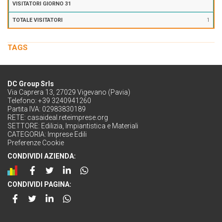
1
TAGS
DC Group Srls
Via Caprera 13, 27029 Vigevano (Pavia)
Telefono: +39 3240941260
Partita IVA: 02983830189
RETE:
casaideal.reteimprese.org
SETTORE:
Edilizia, Impiantistica e Materiali
CATEGORIA:
Imprese Edili
Preferenze Cookie
CONDIVIDI AZIENDA:
CONDIVIDI PAGINA: