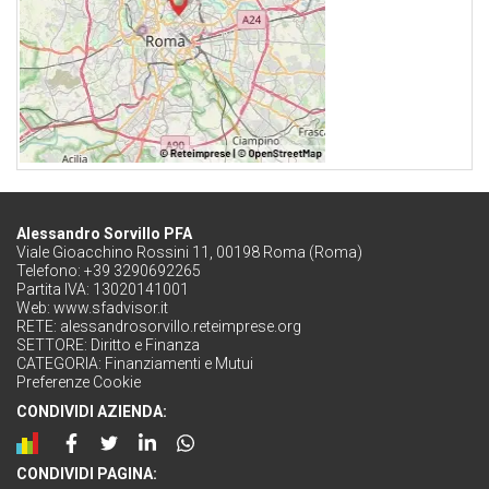
Alessandro Sorvillo PFA
Viale Gioacchino Rossini 11, 00198 Roma (Roma)
Telefono: +39 3290692265
Partita IVA: 13020141001
Web:
www.sfadvisor.it
RETE:
alessandrosorvillo.reteimprese.org
SETTORE:
Diritto e Finanza
CATEGORIA:
Finanziamenti e Mutui
Preferenze Cookie
CONDIVIDI AZIENDA:
CONDIVIDI PAGINA: