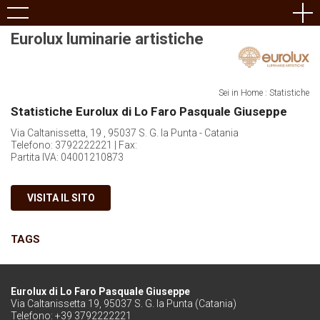
Eurolux luminarie artistiche
Sei in Home : Statistiche
Statistiche Eurolux di Lo Faro Pasquale Giuseppe
Via Caltanissetta, 19 , 95037 S. G. la Punta - Catania
Telefono: 3792222221 | Fax:
Partita IVA: 04001210873
VISITA IL SITO
TAGS
Eurolux di Lo Faro Pasquale Giuseppe
Via Caltanissetta 19, 95037 S. G. la Punta (Catania)
Telefono: +39 3792222221