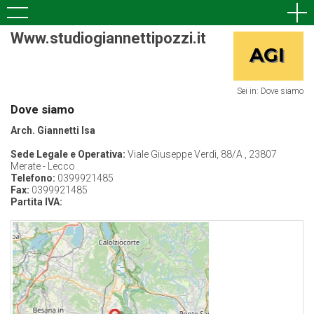
Www.studiogiannettipozzi.it
Sei in: Dove siamo
Dove siamo
Arch. Giannetti Isa
Sede Legale e Operativa:
Viale Giuseppe Verdi, 88/A , 23807
Merate - Lecco
Telefono:
0399921485
Fax:
0399921485
Partita IVA: