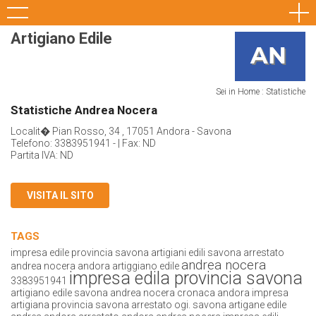
Artigiano Edile
Sei in Home : Statistiche
Statistiche Andrea Nocera
Localit� Pian Rosso, 34 , 17051 Andora - Savona
Telefono: 3383951941 - | Fax: ND
Partita IVA: ND
VISITA IL SITO
TAGS
impresa edile provincia savona
artigiani edili savona
arrestato
andrea nocera
andrea nocera andora
artiggiano edile
impresa edila provincia savona
3383951941
artigiano edile savona
andrea nocera cronaca andora
impresa
artigiana provincia savona
arrestato ogi. savona artigane edile