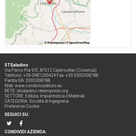
STSaladino
Via Parco Pia 9/E, 87012 Castrovillari (Cosenza)
Telefono: +39 0981200424 Fax: +39 0305308788
Partita IVA: 0305308788
Web:
www.condonoedilizio.eu
RETE:
stsaladino.reteimprese.org
SETTORE:
Edilizia, Impiantistica e Materiali
CATEGORIA:
Società di Ingegneria
Preferenze Cookie
SEGUICI SU:
CONDIVIDI AZIENDA: