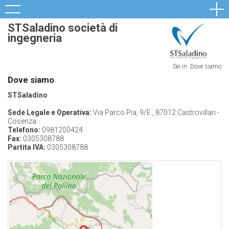
STSaladino società di
ingegneria
Sei in: Dove siamo
Dove siamo
STSaladino
Sede Legale e Operativa:
Via Parco Pia, 9/E , 87012 Castrovillari -
Cosenza
Telefono:
0981200424
Fax:
0305308788
Partita IVA:
0305308788