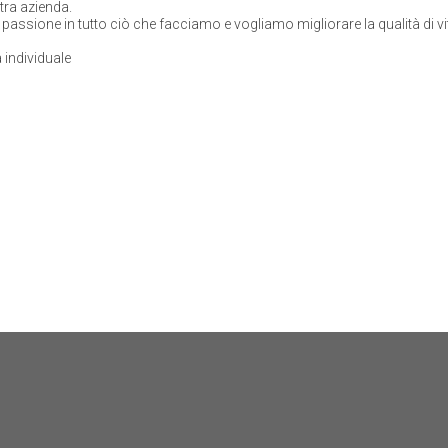
stra azienda.
passione in tutto ciò che facciamo e vogliamo migliorare la qualità di vita
ta individuale