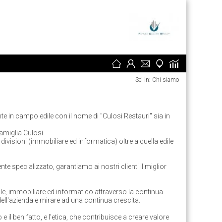
Sei in: Chi siamo
 in campo edile con il nome di "Culosi Restauri" sia in
famiglia Culosi.
ivisioni (immobiliare ed informatica) oltre a quella edile
te specializzato, garantiamo ai nostri clienti il miglior
ile, immobiliare ed informatico attraverso la continua
 dell'azienda e mirare ad una continua crescita.
 il ben fatto, e l'etica, che contribuisce a creare valore