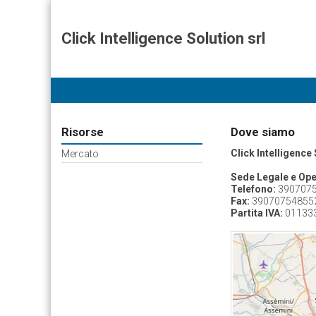
Click Intelligence Solution srl
Risorse
Dove siamo
Click Intelligence 
Mercato
Sede Legale e Ope
Telefono:
3907075
Fax:
39070754855
Partita IVA:
01133