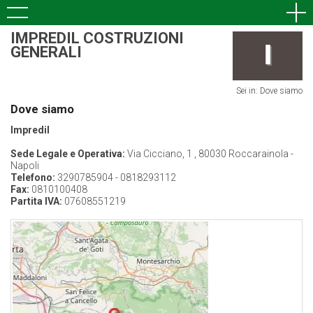
IMPREDIL COSTRUZIONI
GENERALI
Sei in: Dove siamo
Dove siamo
Impredil
Sede Legale e Operativa:
Via Cicciano, 1 , 80030 Roccarainola -
Napoli
Telefono:
3290785904 - 0818293112
Fax:
0810100408
Partita IVA:
07608551219