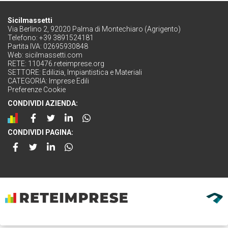
Sicilmassetti
Via Berlino 2, 92020 Palma di Montechiaro (Agrigento)
Telefono: +39 3891524181
Partita IVA: 02695930848
Web:
sicilmassetti.com
RETE:
110476.reteimprese.org
SETTORE:
Edilizia, Impiantistica e Materiali
CATEGORIA:
Imprese Edili
Preferenze Cookie
CONDIVIDI AZIENDA:
CONDIVIDI PAGINA: