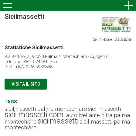
Sicilmassetti
Sei in Home : Statistiche
Statistiche Sicilmassetti
Via Berlino, 2 , 92020 Palma di Montechiaro - Agrigento
Telefono: 3891524181 | Fax:
Partita IVA: 02695930848
VISITA IL SITO
TAGS
sicilmassetti palma montechiaro
sicil massetti
sicil massetti com.
autolivellante ditta palma
sicilmassetti
montechiaro
sicil massetti palma
montechiaro