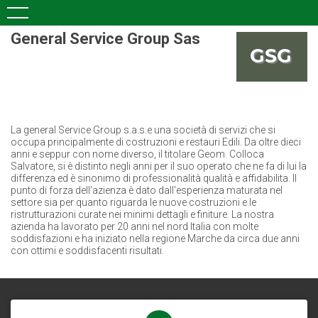
General Service Group Sas
La general Service Group s.a.s.e una società di servizi che si
occupa principalmente di costruzioni e restauri Edili. Da oltre dieci
anni e seppur con nome diverso, il titolare Geom. Colloca
Salvatore, si è distinto negli anni per il suo operato che ne fa di lui la
differenza ed è sinonimo di professionalità qualità e affidabilita. Il
punto di forza dell'azienza è dato dall'esperienza maturata nel
settore sia per quanto riguarda le nuove costruzioni e le
ristrutturazioni curate nei minimi dettagli e finiture. La nostra
azienda ha lavorato per 20 anni nel nord Italia con molte
soddisfazioni e ha iniziato nella regione Marche da circa due anni
con ottimi e soddisfacenti risultati.