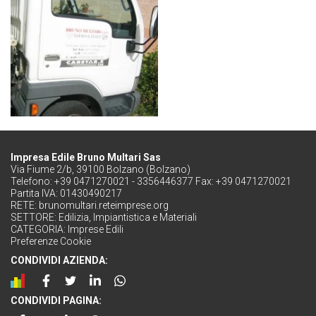
Impresa Edile Bruno Multari Sas
Via Fiume 2/b, 39100 Bolzano (Bolzano)
Telefono: +39 0471270021 - 3356446377 Fax: +39 0471270021
Partita IVA: 01430490217
RETE:
brunomultari.reteimprese.org
SETTORE:
Edilizia, Impiantistica e Materiali
CATEGORIA:
Imprese Edili
Preferenze Cookie
CONDIVIDI AZIENDA:
CONDIVIDI PAGINA: