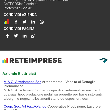
CATEGORIA:
Elettricisti
Preferenze Cookie
CONDIVIDI AZIENDA:
CONDIVIDI PAGINA:
Aziende Elettricisti
M.A.G. Arredamenti Snc
Arredamento - Vendita al Dettaglio
Premariacco
M.A.G. Arredamenti Snc si occupa di arredamenti su misura di
qualsiasi tipo, produzione mobili su progetto per bar e ristoranti,
alberghi e negozi, allestimenti stand ed espositori, ecc.
Coop. Soc. Arl Fa...Volando
Cooperative Produzione, Lavoro e