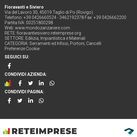
Fioravanti e Siviero
Via del Lavoro 30, 45019 Taglio di Po (Rovigo)
Telefono: +39 0426660524 - 3462192378 Fax: +39 0426662200
Partita IVA: 00251800298
Web:
www.mondozanzariere.com
RETE:
fioravantiesiviero.reteimprese.org
SETTORE:
Edilizia, Impiantistica e Materiali
CATEGORIA:
Serramenti ed Infissi, Portoni, Cancelli
Preferenze Cookie
SEGUICI SU:
CONDIVIDI AZIENDA:
CONDIVIDI PAGINA: