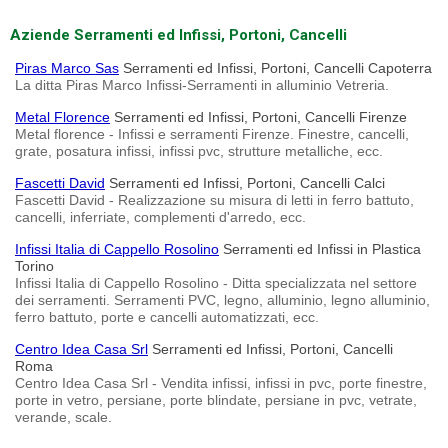
Aziende Serramenti ed Infissi, Portoni, Cancelli
Piras Marco Sas
Serramenti ed Infissi, Portoni, Cancelli Capoterra
La ditta Piras Marco Infissi-Serramenti in alluminio Vetreria.
Metal Florence
Serramenti ed Infissi, Portoni, Cancelli Firenze
Metal florence - Infissi e serramenti Firenze. Finestre, cancelli,
grate, posatura infissi, infissi pvc, strutture metalliche, ecc.
Fascetti David
Serramenti ed Infissi, Portoni, Cancelli Calci
Fascetti David - Realizzazione su misura di letti in ferro battuto,
cancelli, inferriate, complementi d'arredo, ecc.
Infissi Italia di Cappello Rosolino
Serramenti ed Infissi in Plastica
Torino
Infissi Italia di Cappello Rosolino - Ditta specializzata nel settore
dei serramenti. Serramenti PVC, legno, alluminio, legno alluminio,
ferro battuto, porte e cancelli automatizzati, ecc.
Centro Idea Casa Srl
Serramenti ed Infissi, Portoni, Cancelli
Roma
Centro Idea Casa Srl - Vendita infissi, infissi in pvc, porte finestre,
porte in vetro, persiane, porte blindate, persiane in pvc, vetrate,
verande, scale.