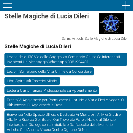
Stelle Magiche di Lucia Dileri
Sei in: Articoli: Stelle Magiche di Lucia Dileri
Stelle Magiche di Lucia Dileri
Lezion delle 138 Vie della Saggezza Seminario Online Se Interessati
Inviatemi Un Messaggio Whatsapp 3381924401
Lezioni Sull'albero della Vita Online da Concordare
Libri Spirituali Esoterici Mistici
Lettura Cartomanzia Professionale su Appuntamento
Presto Vi Aggiornerò per Promuovere i Libri Nelle Varie Fieri e Negozi O.
Bliblioteche. Bi Aggiornerò le Date
Benvenuti Nello Spazio Ufficiale Dedicato Ai Miei Libri, Ai Miei Studi e
Alla Mia Ricerca Spirituale. Qui Troverete Parole Nate dal Silenzio
Interiore, dal Dialogo con L’invisibile e Dall’ascolto delle Memorie
Antiche Che Ancora Vivono Dentro Ognuno Di No