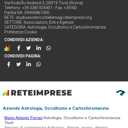
Via Rodolfo Andreoli 5, 00019 Tivoli (Roma)
Telefono: +39 3381924401 - Fax: +39 ND
Partita IVA: 09406861006
RETE:
studioesotericostellemagi.reteimprese.org
SETTORE:
Associazioni, Enti e Agenzie
CATEGORIA:
Astrologia, Occultismo e Cartochiromanzia
Preferenze Cookie
CONDIVIDI AZIENDA:
CONDIVIDI PAGINA:
Aziende Astrologia, Occultismo e Cartochiromanzia
Mario Antonio Ferrari
Astrologia, Occultismo e Cartochiromanzia
Tivoli
Servizio di cartomanzia Katiuscia - Amore, lavoro, denaro.