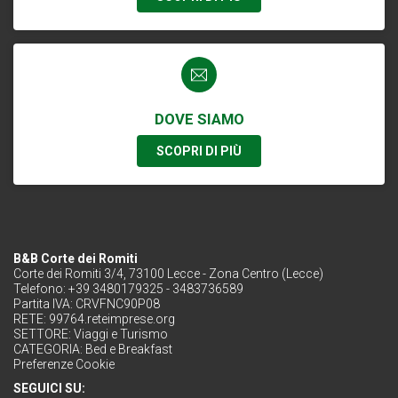
DOVE SIAMO
SCOPRI DI PIÙ
B&B Corte dei Romiti
Corte dei Romiti 3/4, 73100 Lecce - Zona Centro (Lecce)
Telefono: +39 3480179325 - 3483736589
Partita IVA: CRVFNC90P08
RETE:
99764.reteimprese.org
SETTORE:
Viaggi e Turismo
CATEGORIA:
Bed e Breakfast
Preferenze Cookie
SEGUICI SU: