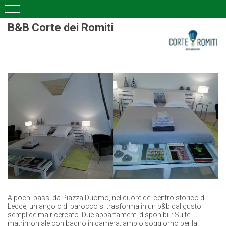
B&B Corte dei Romiti
A pochi passi da Piazza Duomo, nel cuore del centro storico di
Lecce, un angolo di barocco si trasforma in un b&b dal gusto
semplice ma ricercato. Due appartamenti disponibili: Suite
matrimoniale con bagno in camera, ampio soggiorno per la