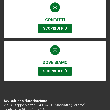
CONTATTI
SCOPRI DI PIÙ
DOVE SIAMO
SCOPRI DI PIÙ
Avv. Adriano Notaristefano
Via Giuseppe Mazzini 143, 74016 Massafra (Taranto)
Telefono: +39 0994007418