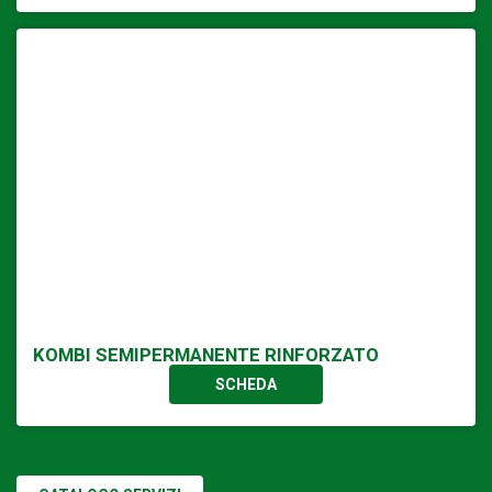
KOMBI SEMIPERMANENTE RINFORZATO
SCHEDA