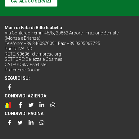
CATALOGO SERVIZI
Mani di Fata di Billò Isabella
Via Contardo Ferrini 45/B, 20862 Arcore - Frazione Bernate
(Monza e Brianza)
Telefono: +39 3460870091 Fax: +39 0395967725
Partita IVA: ND
RETE:
90636.reteimprese.org
SETTORE:
Bellezza e Cosmesi
CATEGORIA:
Estetiste
Preferenze Cookie
SEGUICI SU:
CONDIVIDI AZIENDA:
CONDIVIDI PAGINA: