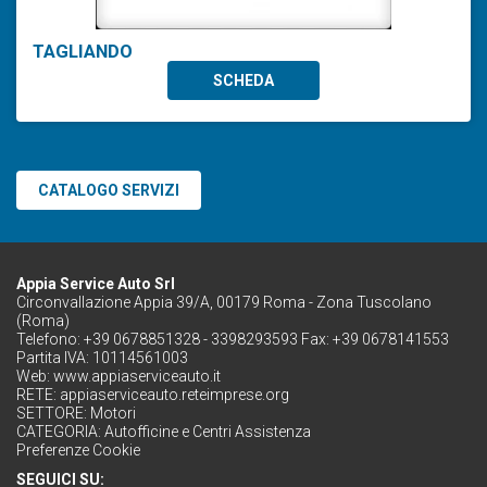
TAGLIANDO
SCHEDA
CATALOGO SERVIZI
Appia Service Auto Srl
Circonvallazione Appia 39/A, 00179 Roma - Zona Tuscolano
(Roma)
Telefono: +39 0678851328 - 3398293593 Fax: +39 0678141553
Partita IVA: 10114561003
Web:
www.appiaserviceauto.it
RETE:
appiaserviceauto.reteimprese.org
SETTORE:
Motori
CATEGORIA:
Autofficine e Centri Assistenza
Preferenze Cookie
SEGUICI SU: