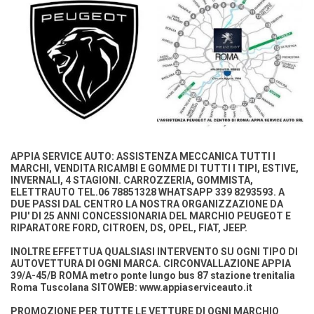
APPIA SERVICE AUTO: ASSISTENZA MECCANICA TUTTI I
MARCHI, VENDITA RICAMBI E GOMME DI TUTTI I TIPI, ESTIVE,
INVERNALI, 4 STAGIONI. CARROZZERIA, GOMMISTA,
ELETTRAUTO TEL.06 78851328 WHATSAPP
339 8293593. A
DUE PASSI DAL CENTRO LA NOSTRA ORGANIZZAZIONE DA
PIU' DI 25 ANNI CONCESSIONARIA DEL MARCHIO PEUGEOT E
RIPARATORE FORD, CITROEN, DS, OPEL, FIAT, JEEP.
INOLTRE EFFETTUA QUALSIASI INTERVENTO SU OGNI TIPO DI
AUTOVETTURA DI OGNI MARCA. CIRCONVALLAZIONE APPIA
39/A-45/B ROMA metro ponte lungo bus 87 stazione trenitalia
Roma Tuscolana SITOWEB:
www.appiaserviceauto.it
PROMOZIONE PER TUTTE LE VETTURE DI OGNI MARCHIO