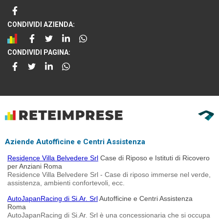
CONDIVIDI AZIENDA:
CONDIVIDI PAGINA:
Aziende Autofficine e Centri Assistenza
Residence Villa Belvedere Srl
Case di Riposo e Istituti di Ricovero
per Anziani Roma
Residence Villa Belvedere Srl - Case di riposo immerse nel verde,
assistenza, ambienti confortevoli, ecc.
AutoJapanRacing di Si.Ar. Srl
Autofficine e Centri Assistenza
Roma
AutoJapanRacing di Si.Ar. Srl è una concessionaria che si occupa