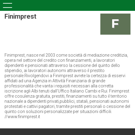
Finimprest
Finimprest, nasce nel 2003 come società di mediazione creditizia,
opera nel settore del credito con finanziamenti, a lavoratori
dipendenti e pensionati attraverso la cessione del quinto dello
stipendio, ai lavoratori autonomi attraverso il prestito
personale.Rivolgendovi a Finimprest avrete la certezza di esservi
affidati ad una Agenzia in Attività Finanziaria di grande
professionalità che vanta i requisiti necessari alla corretta
iscrizione agli Albi tenuti dall’Uffico Italiano Cambi e Rui. Finimprest
offre cosulenza gratuita, prestiti, finanziamenti su tutto il territorio
nazionale a dipendenti privati,pubblici, statali, pensionati autonomi
protestati e cattivi pagatori, tramite prestiti personali o cessione del
quinto con soluzioni personalizzate per situazioni difficili.
//www.finimprest.it