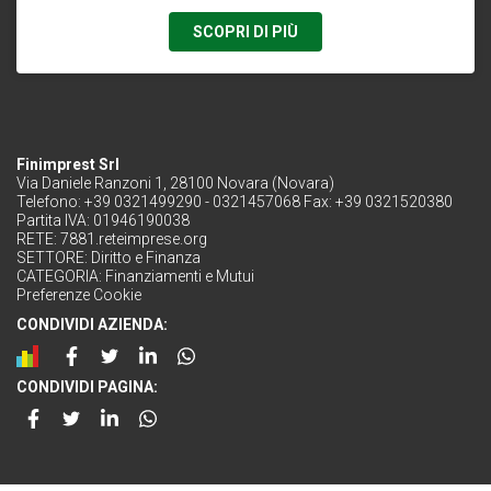
SCOPRI DI PIÙ
Finimprest Srl
Via Daniele Ranzoni 1, 28100 Novara (Novara)
Telefono: +39 0321499290 - 0321457068 Fax: +39 0321520380
Partita IVA: 01946190038
RETE:
7881.reteimprese.org
SETTORE:
Diritto e Finanza
CATEGORIA:
Finanziamenti e Mutui
Preferenze Cookie
CONDIVIDI AZIENDA:
CONDIVIDI PAGINA: