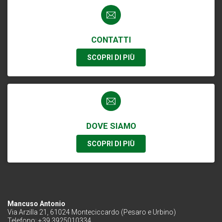
CONTATTI
SCOPRI DI PIÙ
DOVE SIAMO
SCOPRI DI PIÙ
Mancuso Antonio
Via Arzilla 21, 61024 Monteciccardo (Pesaro e Urbino)
Telefono: +39 3925010334