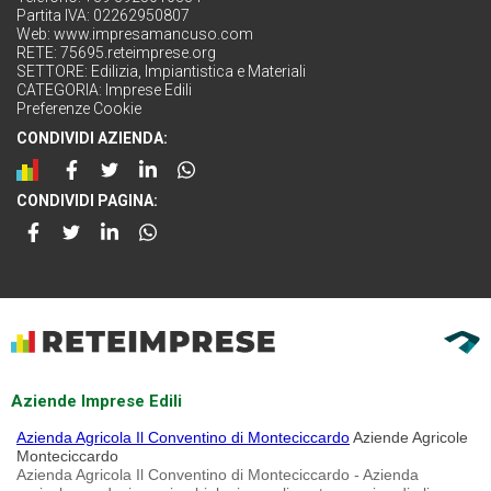
Partita IVA: 02262950807
Web:
www.impresamancuso.com
RETE:
75695.reteimprese.org
SETTORE:
Edilizia, Impiantistica e Materiali
CATEGORIA:
Imprese Edili
Preferenze Cookie
CONDIVIDI AZIENDA:
CONDIVIDI PAGINA:
Aziende Imprese Edili
Azienda Agricola Il Conventino di Monteciccardo
Aziende Agricole
Monteciccardo
Azienda Agricola Il Conventino di Monteciccardo - Azienda