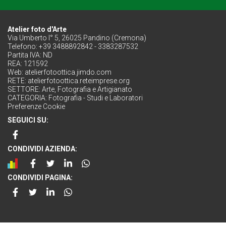
Atelier foto d'Arte
Via Umberto I° 5, 26025 Pandino (Cremona)
Telefono: +39 3488892842 - 3383287532
Partita IVA: ND
REA: 121592
Web:
atelierfotoottica.jimdo.com
RETE:
atelierfotoottica.reteimprese.org
SETTORE:
Arte, Fotografia e Artigianato
CATEGORIA:
Fotografia - Studi e Laboratori
Preferenze Cookie
SEGUICI SU:
CONDIVIDI AZIENDA:
CONDIVIDI PAGINA: