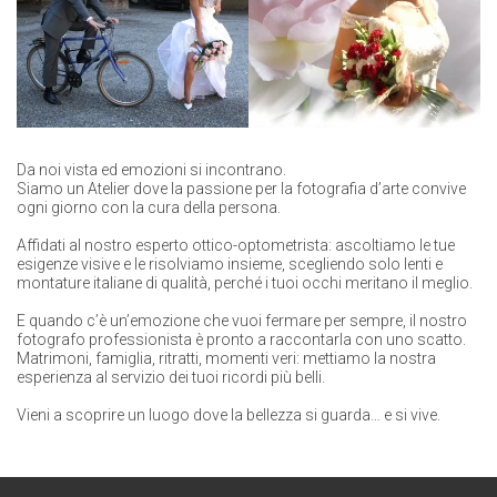
Da noi vista ed emozioni si incontrano.
Siamo un Atelier dove la passione per la fotografia d’arte convive
ogni giorno con la cura della persona.
Affidati al nostro esperto ottico-optometrista: ascoltiamo le tue
esigenze visive e le risolviamo insieme, scegliendo solo lenti e
montature italiane di qualità, perché i tuoi occhi meritano il meglio.
E quando c’è un’emozione che vuoi fermare per sempre, il nostro
fotografo professionista è pronto a raccontarla con uno scatto.
Matrimoni, famiglia, ritratti, momenti veri: mettiamo la nostra
esperienza al servizio dei tuoi ricordi più belli.
Vieni a scoprire un luogo dove la bellezza si guarda… e si vive.