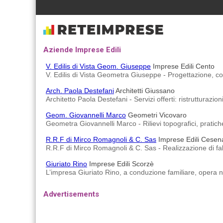
Aziende Imprese Edili
V. Edilis di Vista Geom. Giuseppe
Imprese Edili Cento
V. Edilis di Vista Geometra Giuseppe - Progettazione, cost
Arch. Paola Destefani
Architetti Giussano
Architetto Paola Destefani - Servizi offerti: ristrutturazio
Geom. Giovannelli Marco
Geometri Vicovaro
Geometra Giovannelli Marco - Rilievi topografici, pratiche 
R.R.F di Mirco Romagnoli & C. Sas
Imprese Edili Cesen
R.R.F di Mirco Romagnoli & C. Sas - Realizzazione di fabbr
Giuriato Rino
Imprese Edili Scorzè
L’impresa Giuriato Rino, a conduzione familiare, opera nel
Advertisements