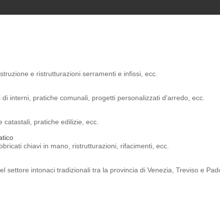
ruzione e ristrutturazioni serramenti e infissi, ecc.
ni di interni, pratiche comunali, progetti personalizzati d'arredo, ecc.
catastali, pratiche edilizie, ecc.
atico
icati chiavi in mano, ristrutturazioni, rifacimenti, ecc.
 settore intonaci tradizionali tra la provincia di Venezia, Treviso e Pad