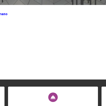
n mano