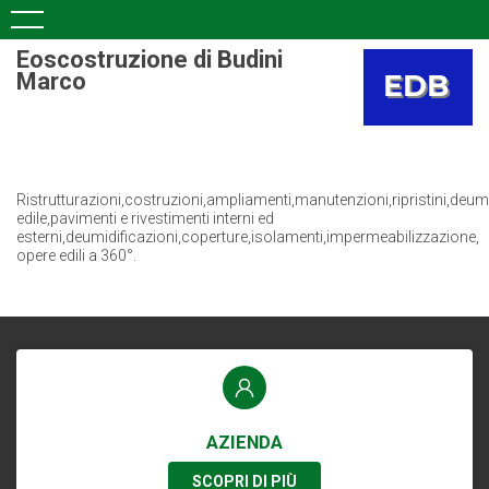
Eoscostruzione di Budini
Marco
Ristrutturazioni,costruzioni,ampliamenti,manutenzioni,ripristini,deumi
edile,pavimenti e rivestimenti interni ed
esterni,deumidificazioni,coperture,isolamenti,impermeabilizzazione,
opere edili a 360°.
AZIENDA
SCOPRI DI PIÙ