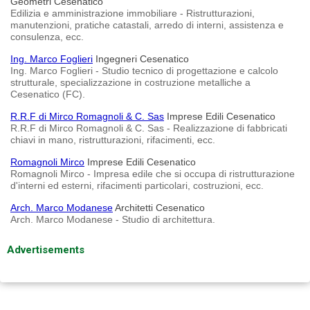
Geometri Cesenatico
Edilizia e amministrazione immobiliare - Ristrutturazioni,
manutenzioni, pratiche catastali, arredo di interni, assistenza e
consulenza, ecc.
Ing. Marco Foglieri
Ingegneri Cesenatico
Ing. Marco Foglieri - Studio tecnico di progettazione e calcolo
strutturale, specializzazione in costruzione metalliche a
Cesenatico (FC).
R.R.F di Mirco Romagnoli & C. Sas
Imprese Edili Cesenatico
R.R.F di Mirco Romagnoli & C. Sas - Realizzazione di fabbricati
chiavi in mano, ristrutturazioni, rifacimenti, ecc.
Romagnoli Mirco
Imprese Edili Cesenatico
Romagnoli Mirco - Impresa edile che si occupa di ristrutturazione
d'interni ed esterni, rifacimenti particolari, costruzioni, ecc.
Arch. Marco Modanese
Architetti Cesenatico
Arch. Marco Modanese - Studio di architettura.
Advertisements