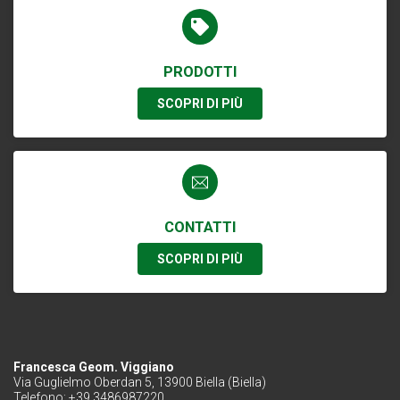
PRODOTTI
SCOPRI DI PIÙ
CONTATTI
SCOPRI DI PIÙ
Francesca Geom. Viggiano
Via Guglielmo Oberdan 5, 13900 Biella (Biella)
Telefono: +39 3486987220