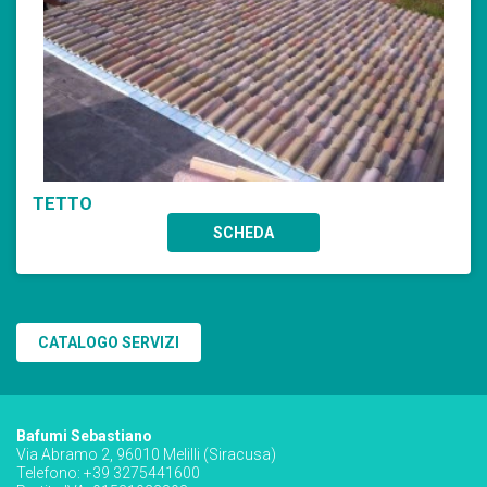
TETTO
SCHEDA
CATALOGO SERVIZI
Bafumi Sebastiano
Via Abramo 2, 96010 Melilli (Siracusa)
Telefono: +39 3275441600