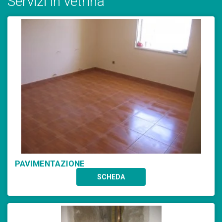
Servizi in vetrina
PAVIMENTAZIONE
SCHEDA