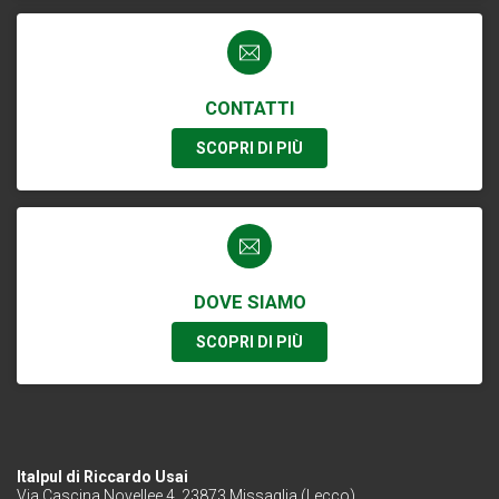
CONTATTI
SCOPRI DI PIÙ
DOVE SIAMO
SCOPRI DI PIÙ
Italpul di Riccardo Usai
Via Cascina Novellee 4, 23873 Missaglia (Lecco)