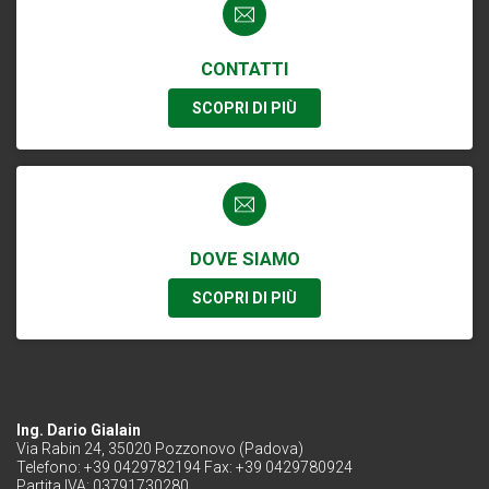
CONTATTI
SCOPRI DI PIÙ
DOVE SIAMO
SCOPRI DI PIÙ
Ing. Dario Gialain
Via Rabin 24, 35020 Pozzonovo (Padova)
Telefono: +39 0429782194 Fax: +39 0429780924
Partita IVA: 03791730280