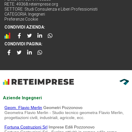
RETE:
49368.reteimprese.org
SETTORE:
Studi Consulenza e Liberi Professionisti
CATEGORIA:
Ingegneri
Preferenze Cookie
CONDIVIDI AZIENDA:
CONDIVIDI PAGINA:
Aziende Ingegneri
Geom. Flavio Merlin
Geometri Pozzonovo
Geometra Flavio Merlin - Studio tecnico geometra Flavio Merlin,
progettazioni civili, industriali, agricole, ecc.
Fortuna Costruzioni Srl
Imprese Edili Pozzonovo