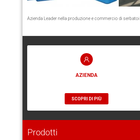
Azienda Leader nella produzione e commercio di serbatoi e
AZIENDA
SCOPRI DI PIÙ
Prodotti