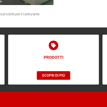
 prodotti per il carburante
PRODOTTI
SCOPRI DI PIÙ