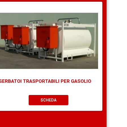
SERBATOI TRASPORTABILI PER GASOLIO
SCHEDA