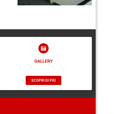
GALLERY
SCOPRI DI PIÙ