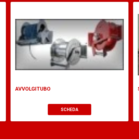
AVVOLGITUBO
SCHEDA