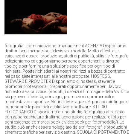
fotografia - comunicazione - management AGENZIA Disponiamo
di attori per cinema, spot televisivi e modelle. Molto attenti alle
esigenze di case di produzione, studi di publicità, stilisti e fotografi,
selezioniamo ed aggiorniamo persone appartenenti a diverse
tipologie per fornire una soluzione specifica per ogni tipo di
richiesta. Potete richiederci ai nostri indirizzi la bozza di contratto
nel caso siete interessati alle nostre proposte. HOSTESS,
STEWARD E PROMOTER Disponiamo di hostess, stewart e
promoter professionali preparati opportunamente per il lavoro
richiesto a valorizzare i prodotti, i servizi e l'immagine della Vs. Ditta
sia per eventi fieristci, convegni, promozioni commerciali e
manifestazioni sportive. Alcune delle ragazze/i parlano più lingue e
conoscono le principali applicazioni software. STUDIO
FOTOGRAFICO Disponiamo di uno studio fotografico attrezzato
con apparecchiature di ultima generazione per realizzare foto per
ogni esigenza compresi book e videobook per fotomodelle/i. Lo
studio può anche essere noleggiato da altri fotografi e produzioni
cinematografiche per servizio casting. SCUOLA DI PORTAMENTO E