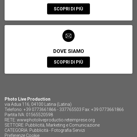
SCOPRI DI PIÙ
DOVE SIAMO
SCOPRI DI PIÙ
Photo Live Production
via Adua 116, 04100 Latina (Latina)
Telefono: +39 0773661866 - 337765503 Fax: +39 0773661866
Partita IVA: 01565520598
RETE:
wwwphotoliveproductio.reteimprese.org
SETTORE:
Pubblicità, Marketing e Comunicazione
CATEGORIA:
Pubblicità - Fotografia Servizi
Preferenze Cookie