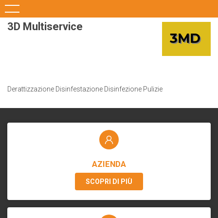
3D Multiservice
Derattizzazione Disinfestazione Disinfezione Pulizie
AZIENDA
SCOPRI DI PIÙ