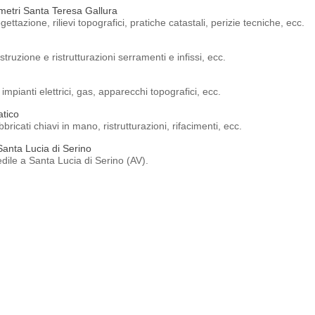
etri Santa Teresa Gallura
azione, rilievi topografici, pratiche catastali, perizie tecniche, ecc.
ruzione e ristrutturazioni serramenti e infissi, ecc.
impianti elettrici, gas, apparecchi topografici, ecc.
atico
icati chiavi in mano, ristrutturazioni, rifacimenti, ecc.
Santa Lucia di Serino
dile a Santa Lucia di Serino (AV).