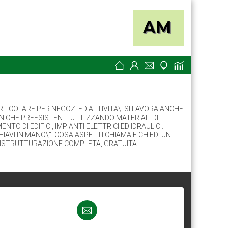
TICOLARE PER NEGOZI ED ATTIVITA\' SI LAVORA ANCHE
ONICHE PREESISTENTI UTILIZZANDO MATERIALI DI
O DI EDIFICI, IMPIANTI ELETTRICI ED IDRAULICI.
IAVI IN MANO\". COSA ASPETTI CHIAMA E CHIEDI UN
NI RISTRUTTURAZIONE COMPLETA, GRATUITA