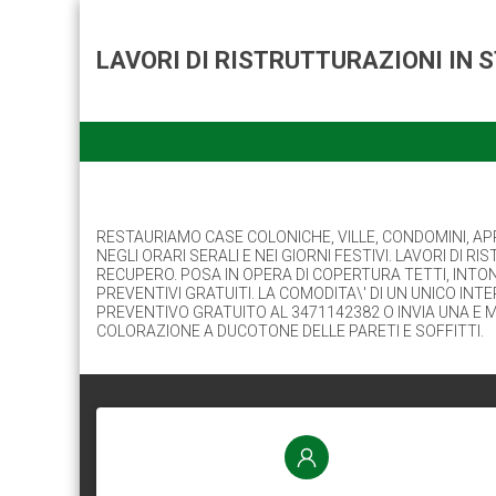
LAVORI DI RISTRUTTURAZIONI IN 
RESTAURIAMO CASE COLONICHE, VILLE, CONDOMINI, APP
NEGLI ORARI SERALI E NEI GIORNI FESTIVI. LAVORI D
RECUPERO. POSA IN OPERA DI COPERTURA TETTI, INTONAC
PREVENTIVI GRATUITI. LA COMODITA\' DI UN UNICO IN
PREVENTIVO GRATUITO AL 3471142382 O INVIA UNA E M
COLORAZIONE A DUCOTONE DELLE PARETI E SOFFITTI.