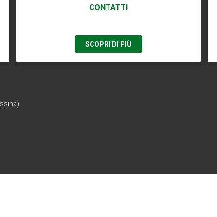
CONTATTI
SCOPRI DI PIÙ
essina)