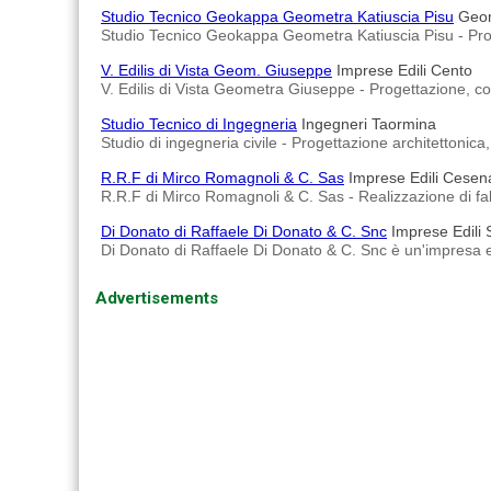
Studio Tecnico Geokappa Geometra Katiuscia Pisu
Geom
Studio Tecnico Geokappa Geometra Katiuscia Pisu - Progett
V. Edilis di Vista Geom. Giuseppe
Imprese Edili Cento
V. Edilis di Vista Geometra Giuseppe - Progettazione, cost
Studio Tecnico di Ingegneria
Ingegneri Taormina
Studio di ingegneria civile - Progettazione architettonica, 
R.R.F di Mirco Romagnoli & C. Sas
Imprese Edili Cesen
R.R.F di Mirco Romagnoli & C. Sas - Realizzazione di fabbr
Di Donato di Raffaele Di Donato & C. Snc
Imprese Edili 
Di Donato di Raffaele Di Donato & C. Snc è un'impresa e
Advertisements